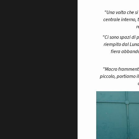
"Una volta che si 
centrale interno, 
r
"Ci sono spazi di 
riempito dal Luna
fiera abbandon
"Macro frammenti 
piccolo, portiamo il