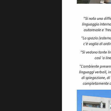
"Si nota una diffe
linguaggio interno
autorevole e 'fre
"Lo spazio (esterno)
c'è voglia di ordi
"Si vedono tante li
così 'a li
"L'ambiente presenta
linguaggi verbali, in
di spiegazione, di
completamente di