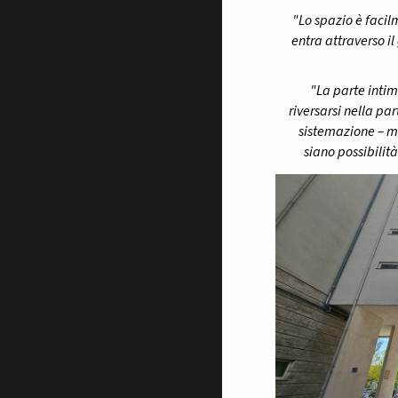
"Lo spazio è facilm
entra attraverso il
"La parte intim
riversarsi nella pa
sistemazione – m
siano possibilit