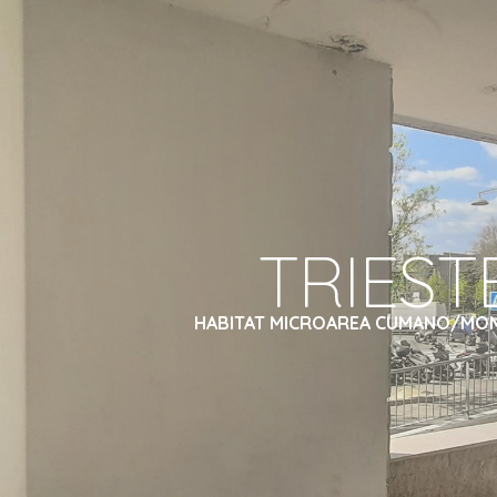
ip to main content
Skip to navigat
TRIEST
HABITAT MICROAREA CUMANO/MO