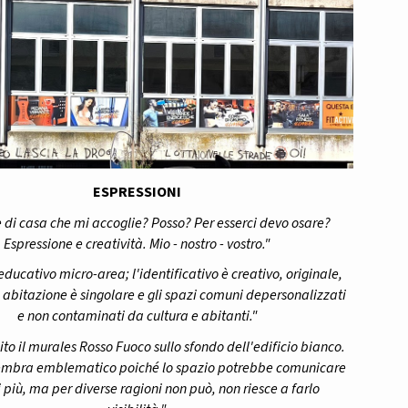
ESPRESSIONI
di casa che mi accoglie? Posso? Per esserci devo osare?
Espressione e creatività. Mio - nostro - vostro."
educativo micro-area; l'identificativo è creativo, originale,
 abitazione è singolare e gli spazi comuni depersonalizzati
e non contaminati da cultura e abitanti."
ito il murales Rosso Fuoco sullo sfondo dell'edificio bianco.
embra emblematico poiché lo spazio potrebbe comunicare
i più, ma per diverse ragioni non può, non riesce a farlo