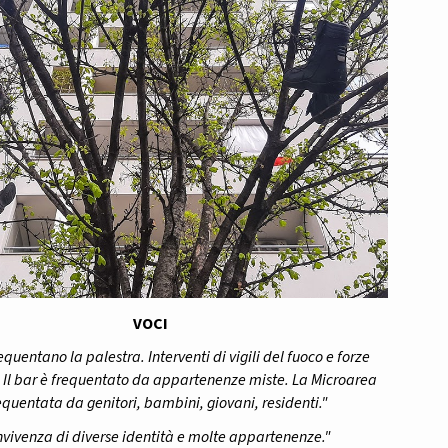
VOCI
equentano la palestra. Interventi di vigili del fuoco e forze
. Il bar è frequentato da appartenenze miste. La Microarea
equentata da genitori, bambini, giovani, residenti."
vivenza di diverse identità e molte appartenenze."