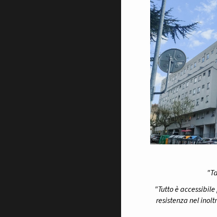
"Ta
"Tutto è accessibil
resistenza nel inoltr