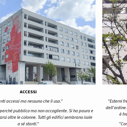
ACCESSI
"Esterni fr
nti accessi ma nessuno che li usa."
dell'ordine
e perché pubblico ma non accogliente. Si ha paura e
è fr
arsi oltre le colonne. Tutti gli edifici sembrano isole
"Con
a sé stanti."