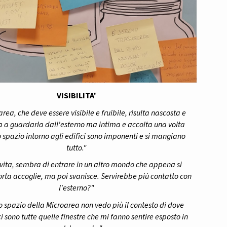
VISIBILITA'
rea, che deve essere visibile e fruibile, risulta nascosta e
a a guardarla dall'esterno ma intima e accolta una volta
o spazio intorno agli edifici sono imponenti e si mangiano
tutto."
 vita, sembra di entrare in un altro mondo che appena si
orta accoglie, ma poi svanisce. Servirebbe più contatto con
l'esterno?"
o spazio della Microarea non vedo più il contesto di dove
i sono tutte quelle finestre che mi fanno sentire esposto in