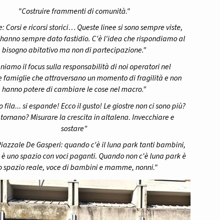
"Costruire frammenti di comunità."
: Corsi e ricorsi storici… Queste linee si sono sempre viste,
 hanno sempre dato fastidio. C'è l'idea che rispondiamo al
bisogno abitativo ma non di partecipazione."
iamo il focus sulla responsabilità di noi operatori nel
 famiglie che attraversano un momento di fragilità e non
hanno potere di cambiare le cose nel macro."
 fila... si espande! Ecco il gusto! Le giostre non ci sono più?
ornano? Misurare la crescita in altalena. Invecchiare e
sostare"
Piazzale De Gasperi: quando c'è il luna park tanti bambini,
, è uno spazio con voci paganti. Quando non c'è luna park è
o spazio reale, voce di bambini e mamme, nonni."