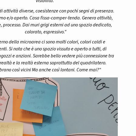
visibilità."
i attività diverse, coesistenze con pochi segni di presenza.
imo e/o aperto. Casa fissa-camper-tenda. Genera attività,
, processo. Dai muri grigi esterni ad uno spazio dedicato,
colorato, espressivo."
terno della microarea ci sono molti colori, colori caldi e
nti. Si nota che è uno spazio vissuto e aperto a tutti, di
gazzi e anziani. Sarebbe bello vedere più connessione tra
realtà e la realtà esterna soprattutto del quadrilatero.
rano così vicini Ma anche così lontani. Come mai?"