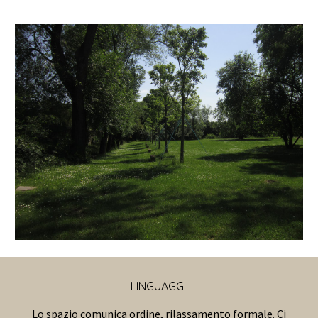
LINGUAGGI
Lo spazio comunica ordine, rilassamento formale. Ci