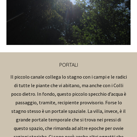
PORTALI
Il piccolo canale collega lo stagno con i campi e le radici
di tutte le piante che vi abitano, ma anche con i Colli
poco dietro. In fondo, questo piccolo specchio d’acqua è
passaggio, tramite, recipiente provvisorio. Forse lo
stagno stesso è un portale spaziale. La villa, invece, è il
grande portale temporale che si trova nei pressi di
questo spazio, che rimanda ad altre epoche per ovvie
ragioni storiche. Ci sono però anche altri oggetti che