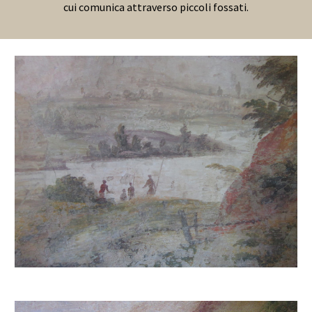
cui comunica attraverso piccoli fossati.