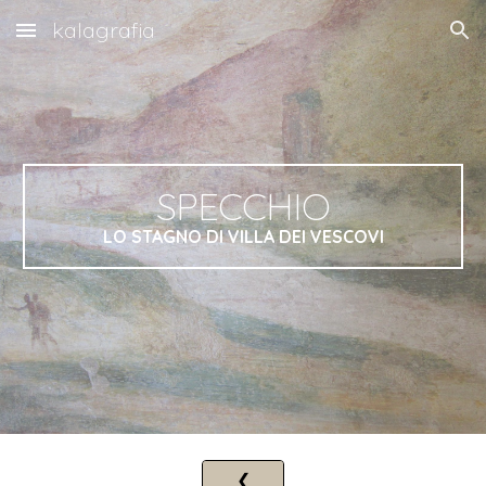
kalagrafia
Skip to main content
Skip to navigation
SPECCHIO
LO STAGNO DI VILLA DEI VESCOVI
❮