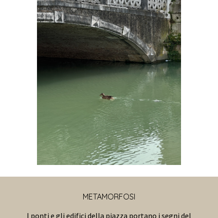
METAMORFOSI
I ponti e gli edifici della piazza portano i segni del