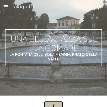
kalagrafia
Skip to main content
Skip to navigation
UNA BELLA PIAZZA SUL
LUNGOMARE
LA FONTANA DELL'ISOLA MEMMIA, PRATO DELLA
VALLE
❮