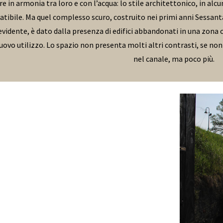
in armonia tra loro e con l’acqua: lo stile architettonico, in alcuni
bile. Ma quel complesso scuro, costruito nei primi anni Sessanta
idente, è dato dalla presenza di edifici abbandonati in una zona co
ovo utilizzo. Lo spazio non presenta molti altri contrasti, se non 
nel canale, ma poco più.