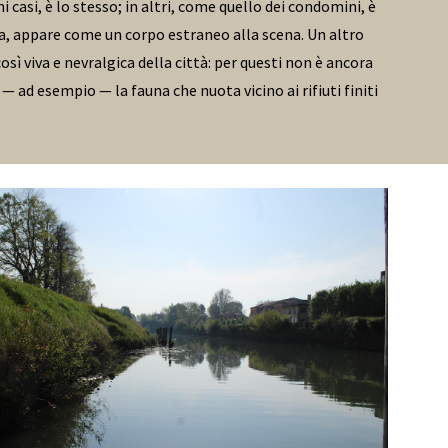
 casi, è lo stesso; in altri, come quello dei condomini, è
, appare come un corpo estraneo alla scena. Un altro
sì viva e nevralgica della città: per questi non è ancora
— ad esempio — la fauna che nuota vicino ai rifiuti finiti