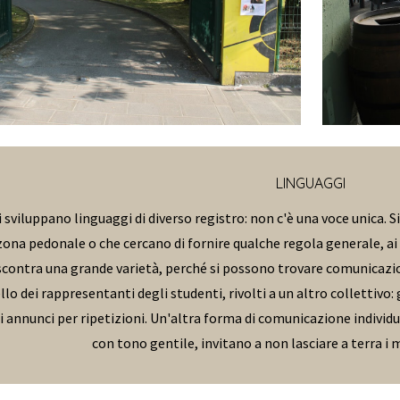
LINGUAGGI
i sviluppano linguaggi di diverso registro: non c'è una voce unica. 
ona pedonale o che cercano di fornire qualche regola generale, ai v
riscontra una grande varietà, perché si possono trovare comunicazio
llo dei rappresentanti degli studenti, rivolti a un altro collettivo
 annunci per ripetizioni. Un'altra forma di comunicazione individual
con tono gentile, invitano a non lasciare a terra i 