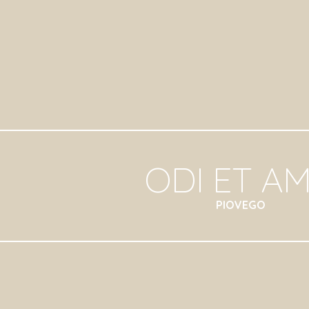
ip to main content
Skip to navigat
ODI ET A
PIOVEGO