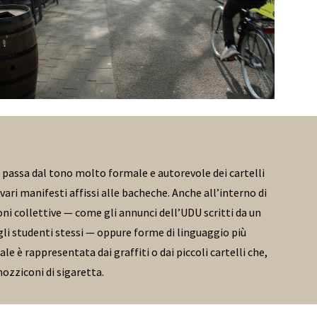
Si passa dal tono molto formale e autorevole dei cartelli
ari manifesti affissi alle bacheche. Anche all’interno di
ni collettive — come gli annunci dell’UDU scritti da un
: gli studenti stessi — oppure forme di linguaggio più
e è rappresentata dai graffiti o dai piccoli cartelli che,
mozziconi di sigaretta.