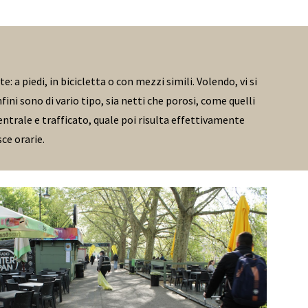
a piedi, in bicicletta o con mezzi simili. Volendo, vi si
ni sono di vario tipo, sia netti che porosi, come quelli
centrale e trafficato, quale poi risulta effettivamente
ce orarie.