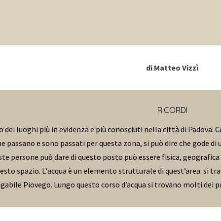
di
Matteo Vizzì
RICORDI
o dei luoghi più in evidenza e più conosciuti nella città di Padova.
he passano e sono passati per questa zona, si può dire che gode di 
te persone può dare di questo posto può essere fisica, geografica o
esto spazio. L'acqua è un elemento strutturale di quest’area: si tr
igabile Piovego. Lungo questo corso d’acqua si trovano molti dei pr