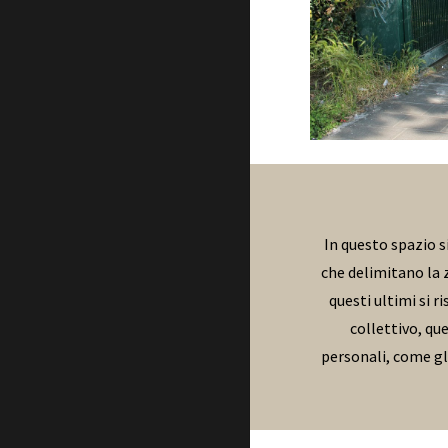
In questo spazio s
che delimitano la z
questi ultimi si 
collettivo, que
personali, come gli