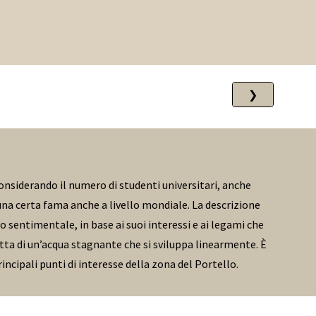
❯
 Considerando il numero di studenti universitari, anche
una certa fama anche a livello mondiale. La descrizione
 sentimentale, in base ai suoi interessi e ai legami che
atta di un’acqua stagnante che si sviluppa linearmente. È
incipali punti di interesse della zona del Portello.