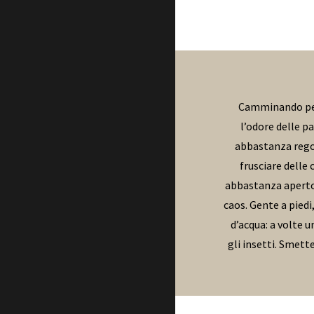
Camminando per i
l’odore delle pa
abbastanza regola
frusciare delle 
abbastanza aperto d
caos. Gente a piedi
d’acqua: a volte 
gli insetti. Smett