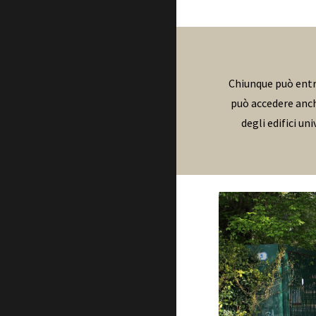
Chiunque può entra
può accedere anche
degli edifici un