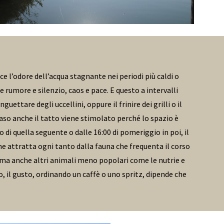
ce l’odore dell’acqua stagnante nei periodi più caldi o
ce rumore e silenzio, caos e pace. E questo a intervalli
uettare degli uccellini, oppure il frinire dei grilli o il
caso anche il tatto viene stimolato perché lo spazio è
 di quella seguente o dalle 16:00 di pomeriggio in poi, il
ne attratta ogni tanto dalla fauna che frequenta il corso
, ma anche altri animali meno popolari come le nutrie e
o, il gusto, ordinando un caffè o uno spritz, dipende che