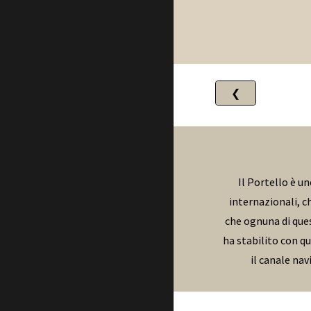
❮
Il Portello è un
internazionali, c
che ognuna di ques
ha stabilito con qu
il canale nav