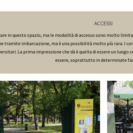
ACCESSI
re in questo spazio, ma le modalità di accesso sono molto limitate: 
 tramite imbarcazione, ma è una possibilità molto più rara. I confi
iversitari. La prima impressione che dà è quella di essere un luogo 
essere, soprattutto in determinate fas