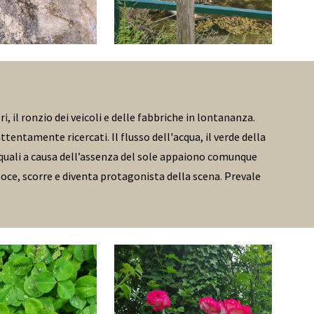
i, il ronzio dei veicoli e delle fabbriche in lontananza.
tentamente ricercati. Il flusso dell'acqua, il verde della
 quali a causa dell’assenza del sole appaiono comunque
eloce, scorre e diventa protagonista della scena. Prevale