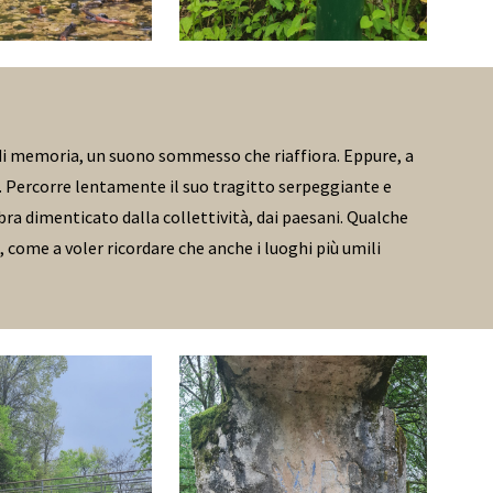
o di memoria, un suono sommesso che riaffiora. Eppure, a
e. Percorre lentamente il suo tragitto serpeggiante e
 dimenticato dalla collettività, dai paesani. Qualche
 come a voler ricordare che anche i luoghi più umili