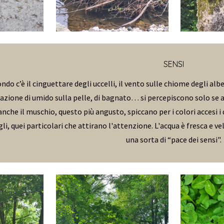
SENSI
o c’è il cinguettare degli uccelli, il vento sulle chiome degli alber
azione di umido sulla pelle, di bagnato… si percepiscono solo se at
che il muschio, questo più angusto, spiccano per i colori accesi i
gli, quei particolari che attirano l'attenzione. L'acqua è fresca e v
una sorta di “pace dei sensi".