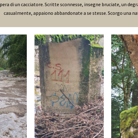
era di un cacciatore. Scritte sconnesse, insegne bruciate, un deg
casualmente, appaiono abbandonate a se stesse. Scorgo una natu