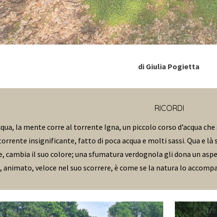
di Giulia Pogietta
RICORDI
cqua, la mente corre al torrente Igna, un piccolo corso d’acqua che 
 torrente insignificante, fatto di poca acqua e molti sassi. Qua e l
, cambia il suo colore; una sfumatura verdognola gli dona un aspe
, animato, veloce nel suo scorrere, è come se la natura lo accompa