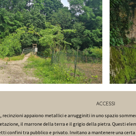
ACCESSI
, recinzioni appaiono metallici e arrugginiti in uno spazio sommer
getazione, il marrone della terra e il grigio della pietra. Questi 
etti confini tra pubblico e privato. Invitano a mantenere una certa 