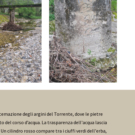
temazione degli argini del Torrente, dove le pietre
o del corso d’acqua. La trasparenza dell'acqua lascia
 cilindro rosso compare tra i ciuffi verdi dell'erba,