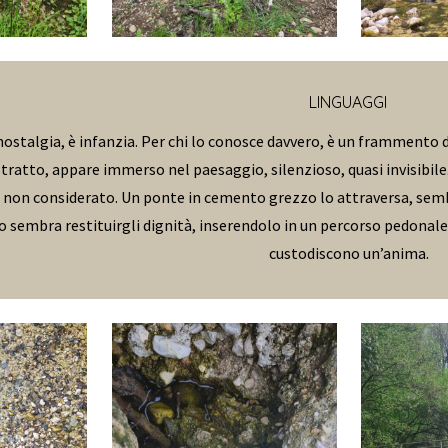
LINGUAGGI
 nostalgia, è infanzia. Per chi lo conosce davvero, è un framment
tratto, appare immerso nel paesaggio, silenzioso, quasi invisibil
on considerato. Un ponte in cemento grezzo lo attraversa, sembra
 sembra restituirgli dignità, inserendolo in un percorso pedonale,
custodiscono un’anima.