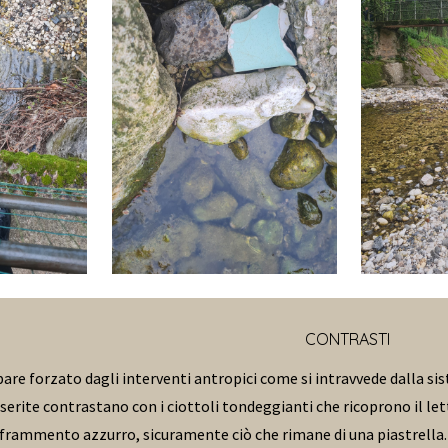
CONTRASTI
are forzato dagli interventi antropici come si intravvede dalla sis
erite contrastano con i ciottoli tondeggianti che ricoprono il lett
frammento azzurro, sicuramente ciò che rimane di una piastrella. Un