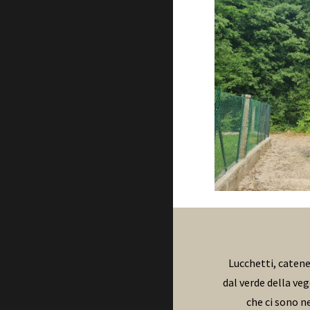
Lucchetti, catene
dal verde della ve
che ci sono n