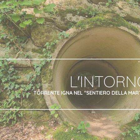
ip to main content
Skip to navigat
L'INTORN
TORRENTE IGNA NEL "SENTIERO DELLA MAR