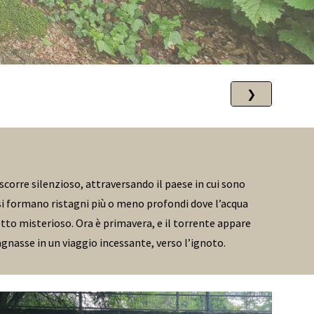
❯
scorre silenzioso, attraversando il paese in cui sono
à si formano ristagni più o meno profondi dove l’acqua
tto misterioso. Ora è primavera, e il torrente appare
gnasse in un viaggio incessante, verso l’ignoto.