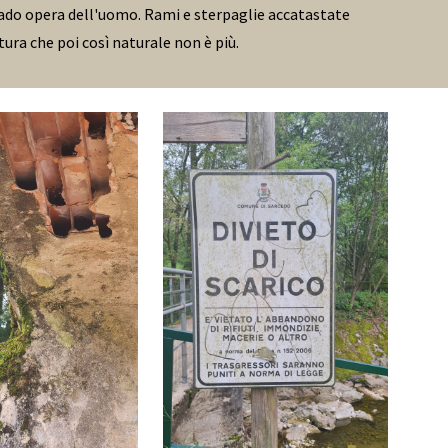
rado opera dell'uomo. Rami e sterpaglie accatastate
ra che poi così naturale non è più.