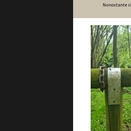
Nonostante ciò