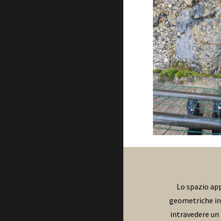
Lo spazio app
geometriche ins
intravedere un 