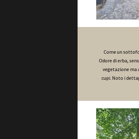
Come un sottofond
Odore di erba, sens
vegetazione ma an
cupi. Noto i detta