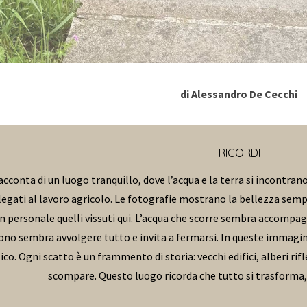
di
Alessandro De Cecchi
RICORDI
onta di un luogo tranquillo, dove l’acqua e la terra si incontrano.
egati al lavoro agricolo. Le fotografie mostrano la bellezza sempli
n personale quelli vissuti qui. L’acqua che scorre sembra accompa
uono sembra avvolgere tutto e invita a fermarsi. In queste immagini
o. Ogni scatto è un frammento di storia: vecchi edifici, alberi rif
scompare. Questo luogo ricorda che tutto si trasforma,