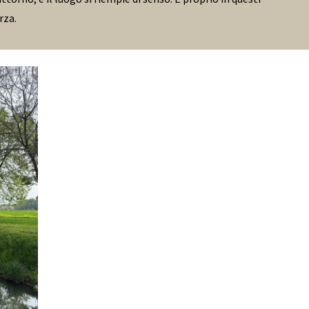
orza.