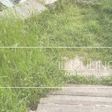
ip to main content
Skip to navigat
IL MULIN
FIUME MUSON VECCHIO