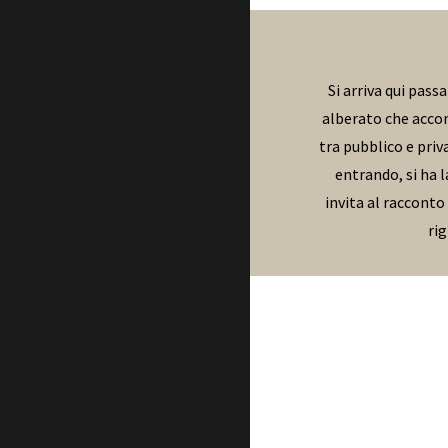
Si arriva qui pass
alberato che accomp
tra pubblico e priv
entrando, si ha l
invita al racconto
rig