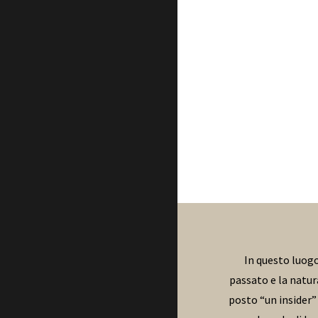
In questo luogo 
passato e la natur
posto “un insider”