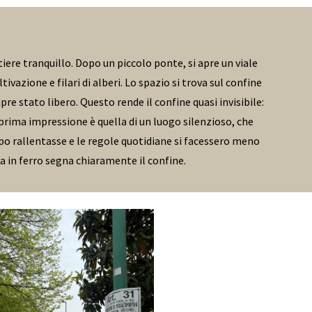
tiere tranquillo. Dopo un piccolo ponte, si apre un viale
azione e filari di alberi. Lo spazio si trova sul confine
pre stato libero. Questo rende il confine quasi invisibile:
 prima impressione è quella di un luogo silenzioso, che
empo rallentasse e le regole quotidiane si facessero meno
ta in ferro segna chiaramente il confine.