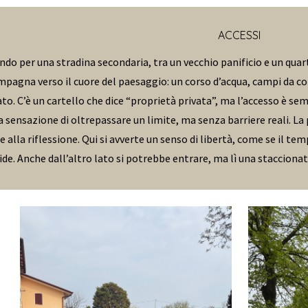
ACCESSI
ando per una stradina secondaria, tra un vecchio panificio e un quar
agna verso il cuore del paesaggio: un corso d’acqua, campi da coltiv
ato. C’è un cartello che dice “proprietà privata”, ma l’accesso è sem
a sensazione di oltrepassare un limite, ma senza barriere reali. La
 e alla riflessione. Qui si avverte un senso di libertà, come se il t
ide. Anche dall’altro lato si potrebbe entrare, ma lì una stacciona