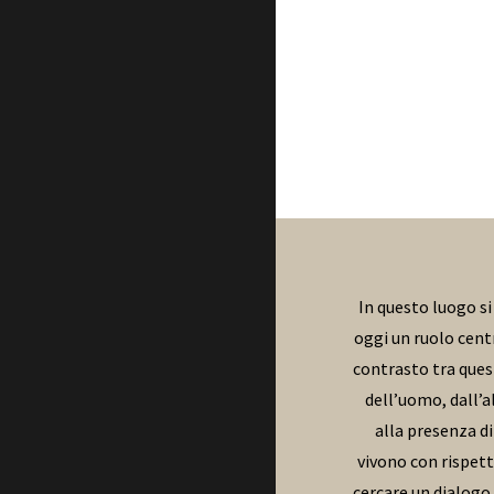
In questo luogo si
oggi un ruolo cent
contrasto tra quest
dell’uomo, dall’a
alla presenza di
vivono con rispett
cercare un dialogo 